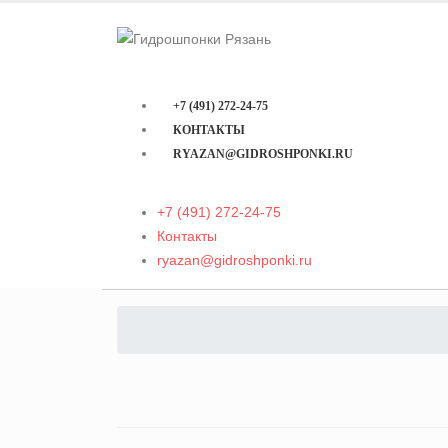
+7 (491) 272-24-75
КОНТАКТЫ
RYAZAN@GIDROSHPONKI.RU
+7 (491) 272-24-75
Контакты
ryazan@gidroshponki.ru