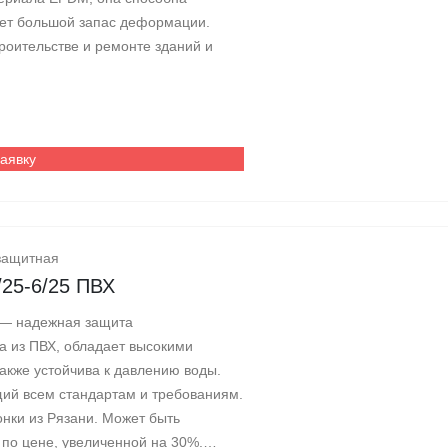
еет большой запас деформации.
роительстве и ремонте зданий и
заявку
защитная
/25-6/25 ПВХ
 — надежная защита
а из ПВХ, обладает высокими
также устойчива к давлению воды.
ий всем стандартам и требованиям.
нки из Рязани. Может быть
по цене, увеличенной на 30%.