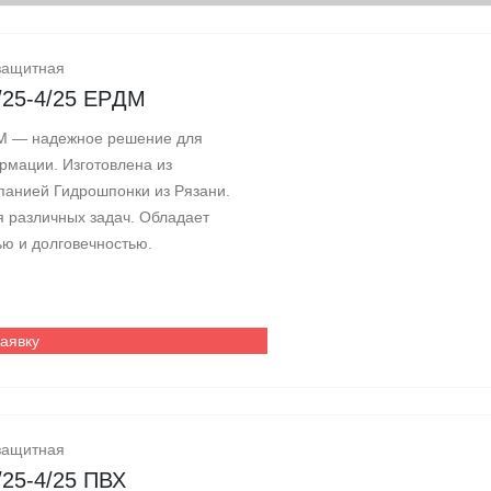
защитная
/25-4/25 EPДM
DM — надежное решение для
рмации. Изготовлена из
панией Гидрошпонки из Рязани.
 различных задач. Обладает
ю и долговечностью.
заявку
защитная
/25-4/25 ПВХ