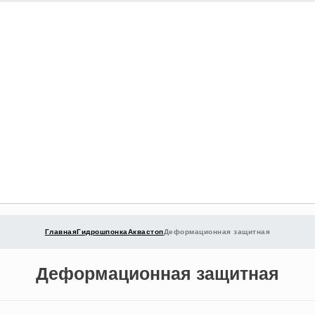
Главная
Гидрошпонка
Аквастоп
Деформационная защитная
Деформационная защитная