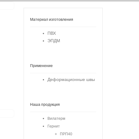
Материал изготовления
ПВХ
ЭПДМ
Применение
Деформационные швы
Наша продукция
Вилатерм
Гернит
ПРП40