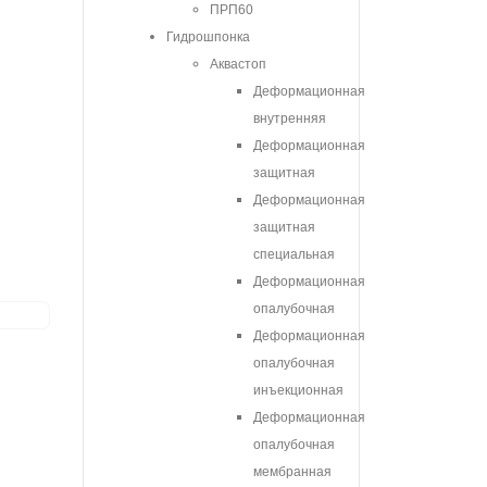
ПРП60
Гидрошпонка
Аквастоп
Деформационная
внутренняя
Деформационная
защитная
Деформационная
защитная
специальная
Деформационная
опалубочная
Деформационная
опалубочная
инъекционная
Деформационная
опалубочная
мембранная