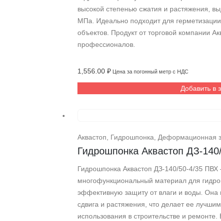
высокой степенью сжатия и растяжения, вы
МПа. Идеально подходит для герметизации
объектов. Продукт от торговой компании 
профессионалов.
1,556.00
₽
Цена за погонный метр с НДС
Добавить в 
Аквастоп
,
Гидрошпонка
,
Деформационная 
Гидрошпонка Аквастоп ДЗ-140
Гидрошпонка Аквастоп ДЗ-140/50-4/35 ПВХ
многофункциональный материал для гидро
эффективную защиту от влаги и воды. Она 
сдвига и растяжения, что делает ее лучш
использования в строительстве и ремонте.