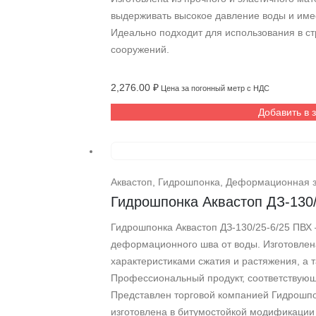
выдерживать высокое давление воды и им
Идеально подходит для использования в ст
сооружений.
2,276.00
₽
Цена за погонный метр с НДС
Добавить в 
Аквастоп
,
Гидрошпонка
,
Деформационная 
Гидрошпонка Аквастоп ДЗ-130
Гидрошпонка Аквастоп ДЗ-130/25-6/25 ПВХ
деформационного шва от воды. Изготовлен
характеристиками сжатия и растяжения, а 
Профессиональный продукт, соответствующ
Представлен торговой компанией Гидрошпо
изготовлена в битумостойкой модификации 