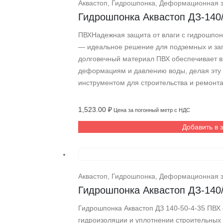
Аквастоп
,
Гидрошпонка
,
Деформационная 
Гидрошпонка Аквастоп ДЗ-140
ПВХНадежная защита от влаги с гидрошпонк
— идеальное решение для подземных и за
долговечный материал ПВХ обеспечивает в
деформациям и давлению воды, делая эту
инструментом для строительства и ремонта
1,523.00
₽
Цена за погонный метр с НДС
Добавить в 
Аквастоп
,
Гидрошпонка
,
Деформационная 
Гидрошпонка Аквастоп ДЗ-140
Гидрошпонка Аквастоп ДЗ 140-50-4-35 ПВ
гидроизоляции и уплотнении строительных 