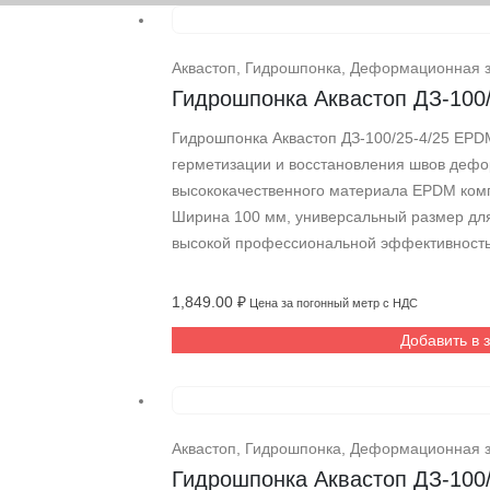
Аквастоп
,
Гидрошпонка
,
Деформационная 
Гидрошпонка Аквастоп ДЗ-100
Гидрошпонка Аквастоп ДЗ-100/25-4/25 EP
герметизации и восстановления швов дефо
высококачественного материала EPDM ком
Ширина 100 мм, универсальный размер для
высокой профессиональной эффективность
1,849.00
₽
Цена за погонный метр с НДС
Добавить в 
Аквастоп
,
Гидрошпонка
,
Деформационная 
Гидрошпонка Аквастоп ДЗ-100