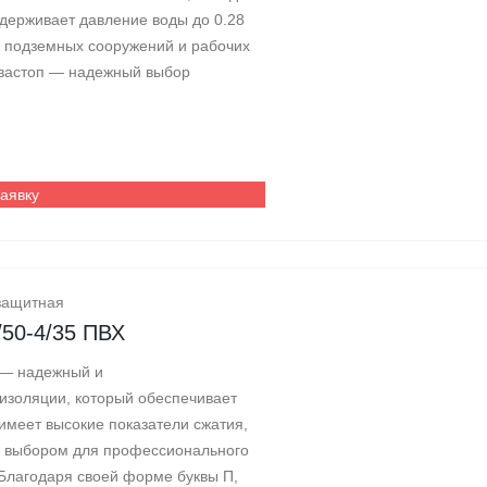
держивает давление воды до 0.28
 подземных сооружений и рабочих
Аквастоп — надежный выбор
заявку
защитная
/50-4/35 ПВХ
 — надежный и
изоляции, который обеспечивает
имеет высокие показатели сжатия,
им выбором для профессионального
 Благодаря своей форме буквы П,