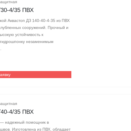
защитная
/30-4/35 ПВХ
ой Аквастоп ДЗ 140-40-4-35 из ПВХ
глубленных сооружений. Прочный и
ысокую устойчивость к
 гидрошпонку незаменимым
.
заявку
защитная
/40-4/35 ПВХ
Х — надежный помощник в
швов. Изготовлена из ПВХ, обладает