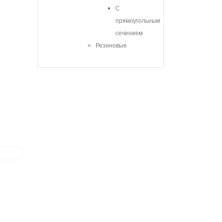
С
прямоугольным
сечением
Резиновые