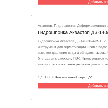
Добавить в 
Аквастоп
,
Гидрошпонка
,
Деформационная 
Гидрошпонка Аквастоп ДЗ-140
Гидрошпонка Аквастоп ДЗ-140/20-4/35 ПВХ
инструмент для герметизации швов в под
высокое давление воды и обладает высоко
благодаря материалу ПВХ. Производится к
это профессиональное решение для эффек
1,491.00
₽
Цена за погонный метр с НДС
Добавить в 