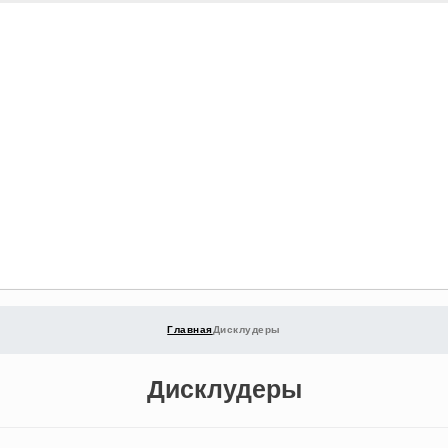
Главная
Дисклудеры
Дисклудеры