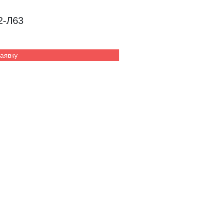
2-Л63
заявку