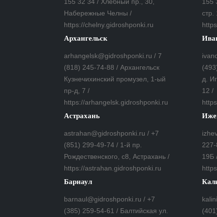
155 32 34 / Хлебный пр., 30,
155 
Набережные Челны /
стр. 
https://chelny.gidroshponki.ru
https
Архангельск
Ива
arhangelsk@gidroshponki.ru / 7
ivan
(818) 245-74-88 / Архангельск
(493
Кузнечихинский промузел, 1-ый
д. И
пр-д, 7 /
12 /
https://arhangelsk.gidroshponki.ru
https
Астрахань
Иже
astrahan@gidroshponki.ru / +7
izhe
(851) 299-49-74 / 1-й пр.
227-
Рождественского, с8, Астрахань /
19Б 
https://astrahan.gidroshponki.ru
https
Барнаул
Кал
barnaul@gidroshponki.ru / +7
kali
(385) 259-54-61 / Балтийская ул.
(401