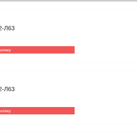
2-Л63
заявку
2-Л63
заявку