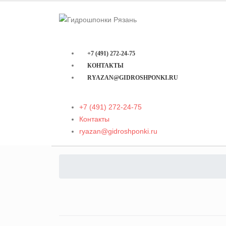
+7 (491) 272-24-75
КОНТАКТЫ
RYAZAN@GIDROSHPONKI.RU
+7 (491) 272-24-75
Контакты
ryazan@gidroshponki.ru