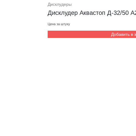
Дисклудеры
Дисклудер Аквастоп Д-32/50 А
Цена за штуку
Добавить в 