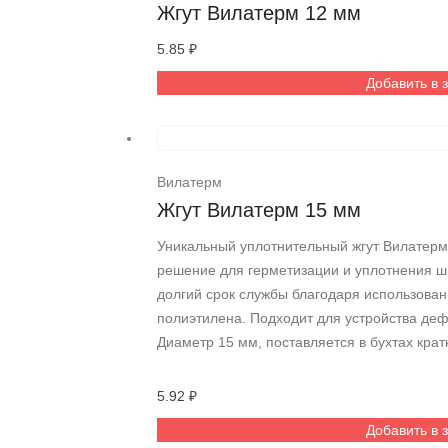
Жгут Вилатерм 12 мм
5.85
₽
Добавить в 
Вилатерм
Жгут Вилатерм 15 мм
Уникальный уплотнительный жгут Вилатер
решение для герметизации и уплотнения шв
долгий срок службы благодаря использова
полиэтилена. Подходит для устройства де
Диаметр 15 мм, поставляется в бухтах крат
5.92
₽
Добавить в 