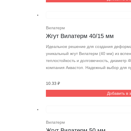
Вилатерм
Жгут Вилатерм 40/15 мм
Идеальное решение для создания деформа
уникальный жгут Вилатерм (40 мм) из вспе
теплостойкость и долговечность, диаметр 4
компания Аквастоп. Надежный выбор для п
10.33
₽
Добавить в 
Вилатерм
Жгут Вилатерм 50 мм