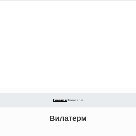
Главная
Вилатерм
Вилатерм