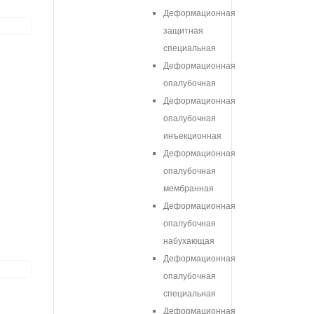
Деформационная
защитная
специальная
Деформационная
опалубочная
Деформационная
опалубочная
инъекционная
Деформационная
опалубочная
мембранная
Деформационная
опалубочная
набухающая
Деформационная
опалубочная
специальная
Деформационная