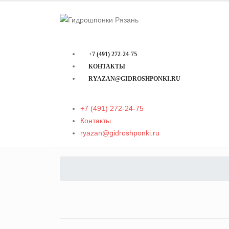
+7 (491) 272-24-75
КОНТАКТЫ
RYAZAN@GIDROSHPONKI.RU
+7 (491) 272-24-75
Контакты
ryazan@gidroshponki.ru