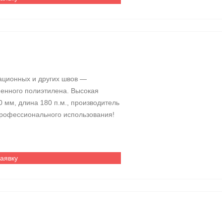
ционных и других швов —
ненного полиэтилена. Высокая
0 мм, длина 180 п.м., производитель
рофессионального использования!
заявку