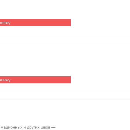
заявку
заявку
мационных и других швов —