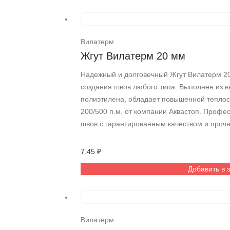
Вилатерм
Жгут Вилатерм 20 мм
Надежный и долговечный Жгут Вилатерм 2
создания швов любого типа. Выполнен из в
полиэтилена, обладает повышенной теплост
200/500 п.м. от компании Аквастоп. Профе
швов с гарантированным качеством и проч
7.45
₽
Добавить в 
Вилатерм