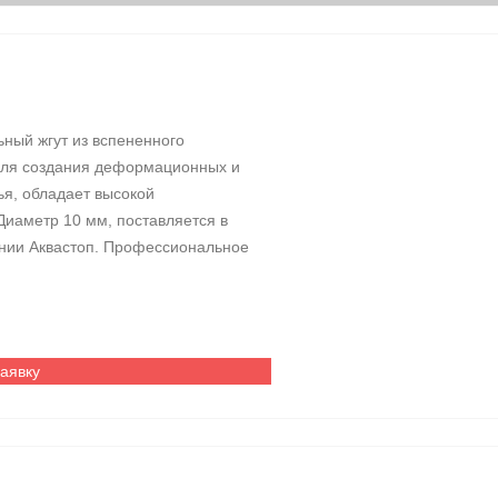
ный жгут из вспененного
для создания деформационных и
ья, обладает высокой
Диаметр 10 мм, поставляется в
пании Аквастоп. Профессиональное
заявку