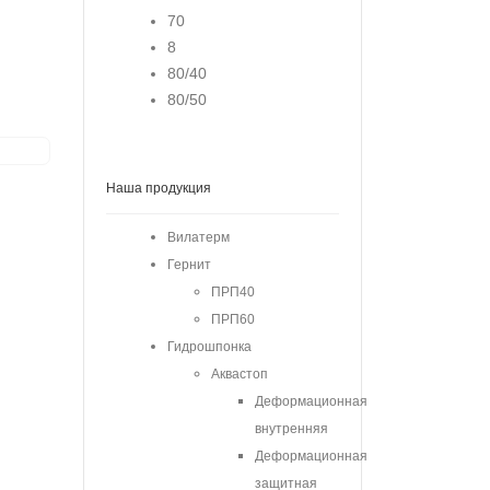
70
8
80/40
80/50
Наша продукция
Вилатерм
Гернит
ПРП40
ПРП60
Гидрошпонка
Аквастоп
Деформационная
внутренняя
Деформационная
защитная