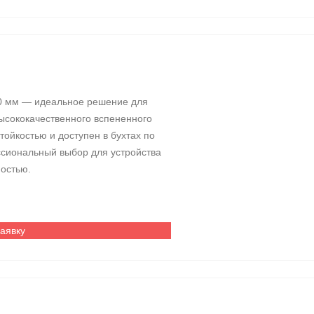
0 мм — идеальное решение для
ысококачественного вспененного
ойкостью и доступен в бухтах по
ссиональный выбор для устройства
ностью.
заявку