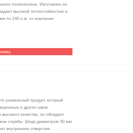
нного полиэтилена. Изготовлен из
ладает высокой теплостойкостью и
ми по 240 п.м. от компании
заявку
то уникальный продукт, который
ационных и других швов.
 высокого качества, он обладает
оком службы. Шнур диаметром 30 мм
меет внутреннее отверстие