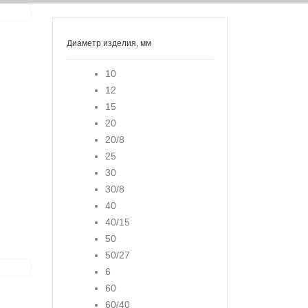
Диаметр изделия, мм
10
12
15
20
20/8
25
30
30/8
40
40/15
50
50/27
6
60
60/40