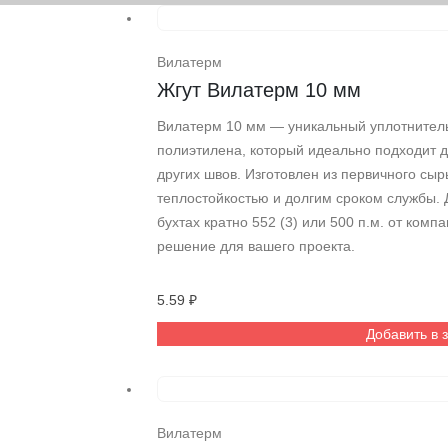
Вилатерм
Жгут Вилатерм 10 мм
Вилатерм 10 мм — уникальный уплотнитель
полиэтилена, который идеально подходит 
других швов. Изготовлен из первичного сыр
теплостойкостью и долгим сроком службы. 
бухтах кратно 552 (3) или 500 п.м. от ком
решение для вашего проекта.
5.59
₽
Добавить в 
Вилатерм