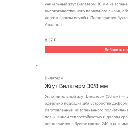
уникальный жгут Вилатерм 30 мм из вспене
высококачественного первичного сырья, об
долгим сроком службы. Поставляется бухта
Аквастоп.
8.37
₽
Добавить в 
Вилатерм
Жгут Вилатерм 30/8 мм
Уплотнительный жгут Вилатерм (30 мм) — э
идеально подходит для устройства деформ
Изготовленный из вспененного полиэтилена
повышенной теплостойкостью и долгим ср
поставляется в бухтах кратно 240 п.м. и и